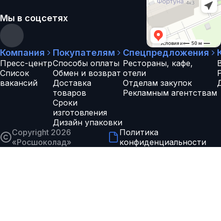
Мы в соцсетях
Компания
Покупателям
Спецпредложения
Пресс-центр
Способы оплаты
Рестораны, кафе,
Список
Обмен и возврат
отели
вакансий
Доставка
Отделам закупок
товаров
Рекламным агентствам
Сроки
изготовления
Дизайн упаковки
Copyright 2026
Политика
«
Росшоколад
»
конфиденциальности