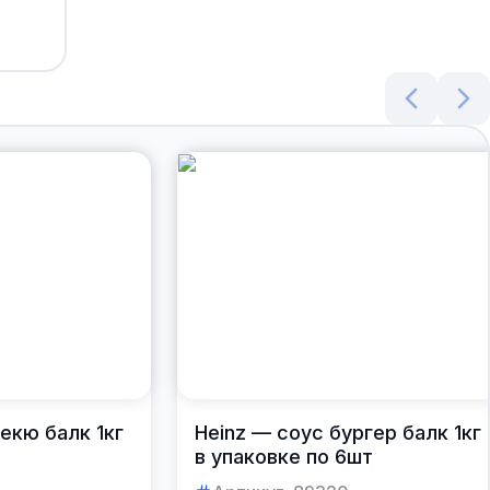
екю балк 1кг
Heinz — соус бургер балк 1кг
в упаковке по 6шт