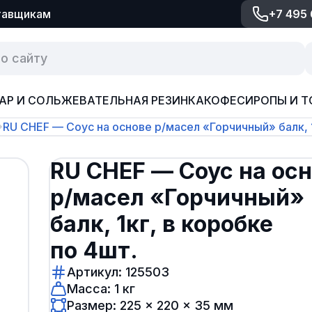
тавщикам
+7 495
АР И СОЛЬ
ЖЕВАТЕЛЬНАЯ РЕЗИНКА
КОФЕ
СИРОПЫ И Т
RU CHEF — Соус на основе р/масел «Горчичный» балк, 1
RU CHEF — Соус на ос
р/масел «Горчичный»
балк, 1кг, в коробке
по 4шт.
Артикул: 125503
Масса: 1 кг
Размер: 225 × 220 × 35 мм