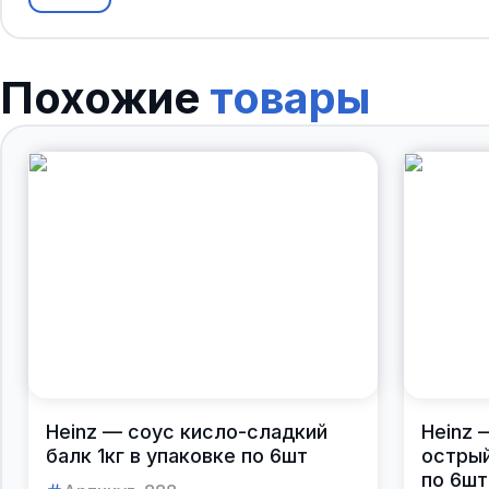
Похожие
товары
Heinz — соус кисло-сладкий
Heinz 
балк 1кг в упаковке по 6шт
острый
по 6шт