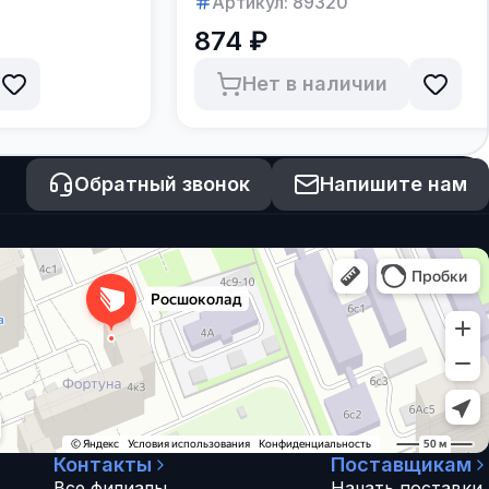
Артикул:
89320
874 ₽
Нет в наличии
Обратный звонок
Напишите нам
Контакты
Поставщикам
Все филиалы
Начать поставки