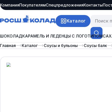
Компания
Покупателям
Спецпредложения
Контакты
Пос
Каталог
ШОКОЛАД
КАРАМЕЛЬ И ЛЕДЕНЦЫ С ЛОГОТИПОМ
САХ
Главная
Каталог
Соусы и бульоны
Соусы балк