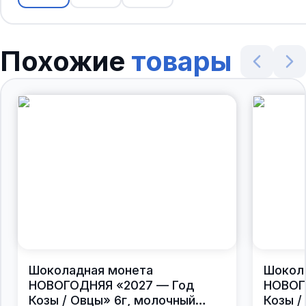
Похожие
товары
Шоколадная монета
Шокол
НОВОГОДНЯЯ «2027 — Год
НОВОГ
Козы / Овцы» 6г, молочный
Козы /