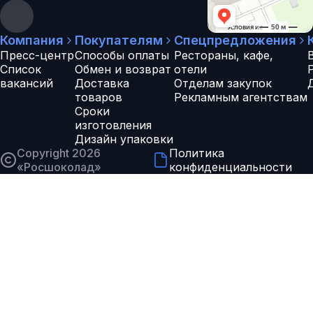
Компания
Покупателям
Спецпредложения
Пресс-центр
Способы оплаты
Рестораны, кафе,
Список
Обмен и возврат
отели
вакансий
Доставка
Отделам закупок
товаров
Рекламным агентствам
Сроки
изготовления
Дизайн упаковки
Copyright 2026
Политика
«
Росшоколад
»
конфиденциальности