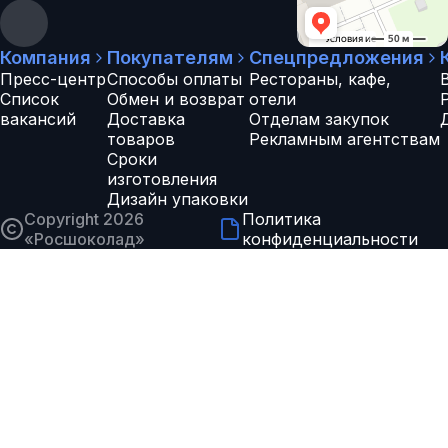
Компания
Покупателям
Спецпредложения
Пресс-центр
Способы оплаты
Рестораны, кафе,
Список
Обмен и возврат
отели
вакансий
Доставка
Отделам закупок
товаров
Рекламным агентствам
Сроки
изготовления
Дизайн упаковки
Copyright 2026
Политика
«
Росшоколад
»
конфиденциальности