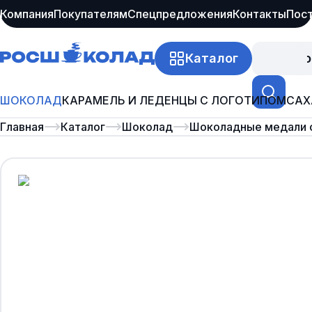
Компания
Покупателям
Спецпредложения
Контакты
Пос
Каталог
Про
ШОКОЛАД
КАРАМЕЛЬ И ЛЕДЕНЦЫ С ЛОГОТИПОМ
САХ
Главная
Каталог
Шоколад
Шоколадные медали 