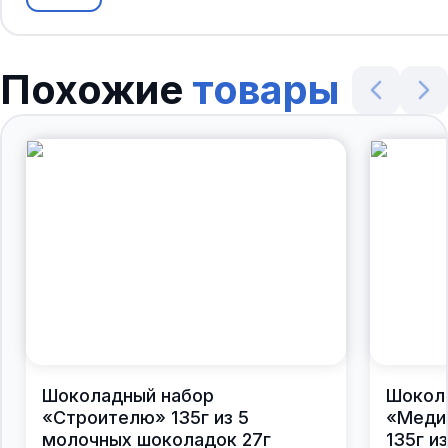
Похожие
товары
Шоколадный набор
Шокол
«Строителю» 135г из 5
«Меди
молочных шоколадок 27г
135г и