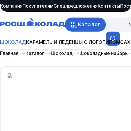
Компания
Покупателям
Спецпредложения
Контакты
Пос
Каталог
Про
ШОКОЛАД
КАРАМЕЛЬ И ЛЕДЕНЦЫ С ЛОГОТИПОМ
САХ
Главная
Каталог
Шоколад
Шоколадные наборы