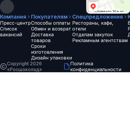
Компания
Покупателям
Спецпредложения
Пресс-центр
Способы оплаты
Рестораны, кафе,
Список
Обмен и возврат
отели
вакансий
Доставка
Отделам закупок
товаров
Рекламным агентствам
Сроки
изготовления
Дизайн упаковки
Copyright 2026
Политика
«
Росшоколад
»
конфиденциальности