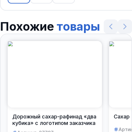
Похожие
товары
Дорожный сахар-рафинад «два
Сахар 
кубика» с логотипом заказчика
Артик