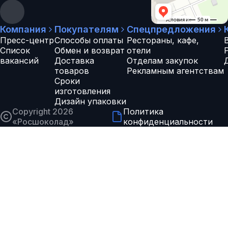
Компания
Покупателям
Спецпредложения
Пресс-центр
Способы оплаты
Рестораны, кафе,
Список
Обмен и возврат
отели
вакансий
Доставка
Отделам закупок
товаров
Рекламным агентствам
Сроки
изготовления
Дизайн упаковки
Copyright 2026
Политика
«
Росшоколад
»
конфиденциальности