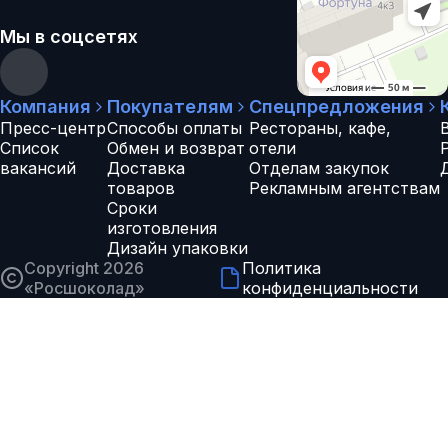
Мы в соцсетях
Компания
Покупателям
Спецпредложения
Пресс-центр
Способы оплаты
Рестораны, кафе,
Список
Обмен и возврат
отели
вакансий
Доставка
Отделам закупок
товаров
Рекламным агентствам
Сроки
изготовления
Дизайн упаковки
Copyright 2026
Политика
«
Росшоколад
»
конфиденциальности