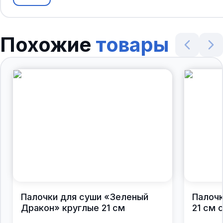
Похожие
товары
Палочки для суши «Зеленый
Палочк
Дракон» круглые 21 см
21 см 