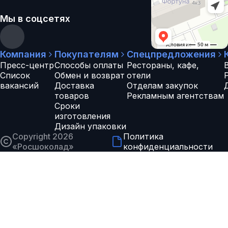
Мы в соцсетях
Компания
Покупателям
Спецпредложения
Пресс-центр
Способы оплаты
Рестораны, кафе,
Список
Обмен и возврат
отели
вакансий
Доставка
Отделам закупок
товаров
Рекламным агентствам
Сроки
изготовления
Дизайн упаковки
Copyright 2026
Политика
«
Росшоколад
»
конфиденциальности