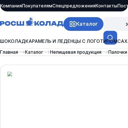
Компания
Покупателям
Спецпредложения
Контакты
Пос
Каталог
Про
ШОКОЛАД
КАРАМЕЛЬ И ЛЕДЕНЦЫ С ЛОГОТИПОМ
САХ
Главная
Каталог
Непищевая продукция
Палочки