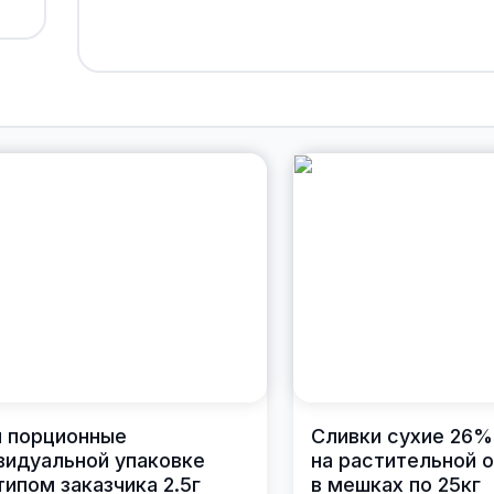
 порционные
Сливки сухие 26%
видуальной упаковке
на растительной 
типом заказчика 2.5г
в мешках по 25кг