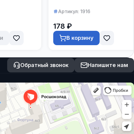
Артикул:
1916
178 ₽
ии
В корзину
Обратный звонок
Напишите нам