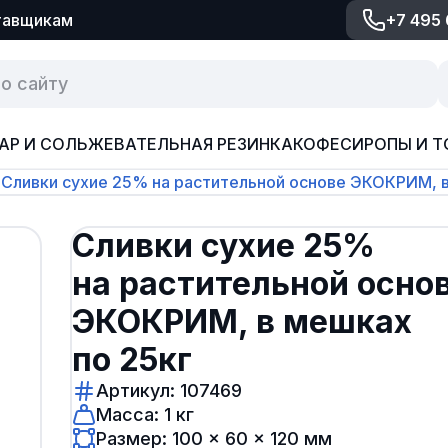
тавщикам
+7 495
АР И СОЛЬ
ЖЕВАТЕЛЬНАЯ РЕЗИНКА
КОФЕ
СИРОПЫ И Т
Сливки сухие 25% на растительной основе ЭКОКРИМ, в
Сливки сухие 25%
на растительной осно
ЭКОКРИМ, в мешках
по 25кг
Артикул: 107469
Масса: 1 кг
Размер: 100 × 60 × 120 мм