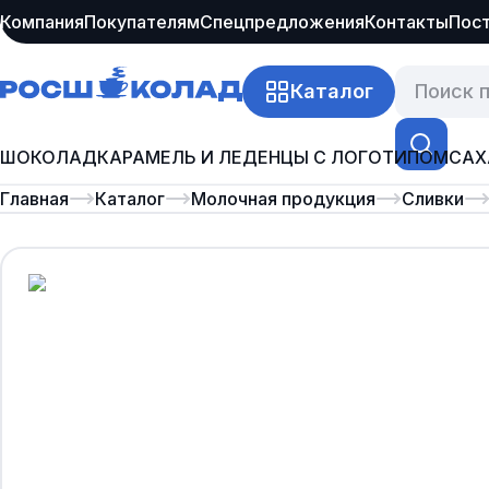
Компания
Покупателям
Спецпредложения
Контакты
Пос
Каталог
ШОКОЛАД
КАРАМЕЛЬ И ЛЕДЕНЦЫ С ЛОГОТИПОМ
САХ
Главная
Каталог
Молочная продукция
Сливки