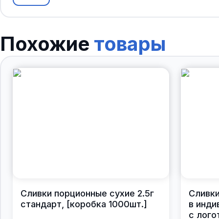
Похожие
товары
Сливки порционные сухие 2.5г
Сливки
стандарт, [коробка 1000шт.]
в инди
с лого