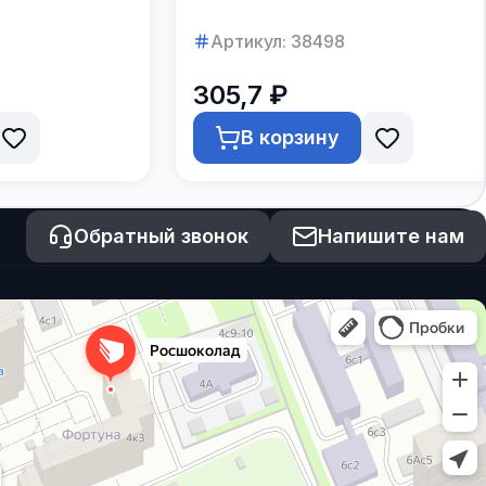
в коробках по 16 штук
Артикул:
38498
305,7 ₽
В корзину
Обратный звонок
Напишите нам