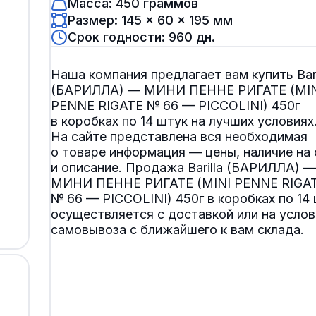
Масса: 450 граммов
Размер: 145 × 60 × 195 мм
Срок годности: 960 дн.
Наша компания предлагает вам купить Bari
(БАРИЛЛА) — МИНИ ПЕННЕ РИГАТЕ (MIN
PENNE RIGATE № 66 — PICCOLINI) 450г
в коробках по 14 штук на лучших условиях
На сайте представлена вся необходимая
о товаре информация — цены, наличие на 
и описание. Продажа Barilla (БАРИЛЛА) —
МИНИ ПЕННЕ РИГАТЕ (MINI PENNE RIGA
№ 66 — PICCOLINI) 450г в коробках по 14
осуществляется с доставкой или на услов
самовывоза с ближайшего к вам склада.