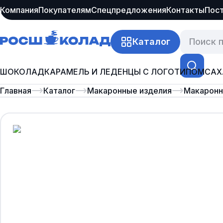
Компания
Покупателям
Спецпредложения
Контакты
Пос
Каталог
ШОКОЛАД
КАРАМЕЛЬ И ЛЕДЕНЦЫ С ЛОГОТИПОМ
САХ
Главная
Каталог
Макаронные изделия
Макаронны