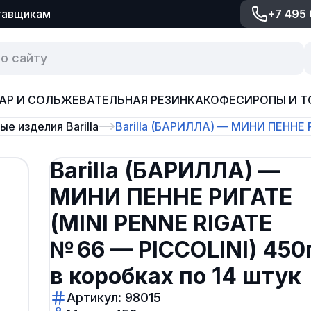
тавщикам
+7 495
АР И СОЛЬ
ЖЕВАТЕЛЬНАЯ РЕЗИНКА
КОФЕ
СИРОПЫ И Т
е изделия Barilla
Barilla (БАРИЛЛА) — МИНИ ПЕННЕ Р
Barilla (БАРИЛЛА) —
МИНИ ПЕННЕ РИГАТЕ
(MINI PENNE RIGATE
№ 66 — PICCOLINI) 450
в коробках по 14 штук
Артикул: 98015