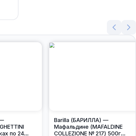
 —
Barilla (БАРИЛЛА) —
GHETTINI
Мафальдине (MAFALDINE
ках по 24
COLLEZIONE № 217) 500г