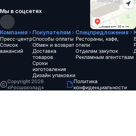
Мы в соцсетях
Компания
Покупателям
Спецпредложения
Пресс-центр
Способы оплаты
Рестораны, кафе,
Список
Обмен и возврат
отели
вакансий
Доставка
Отделам закупок
товаров
Рекламным агентствам
Сроки
изготовления
Дизайн упаковки
Copyright 2026
Политика
«
Росшоколад
»
конфиденциальности