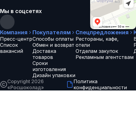
Мы в соцсетях
Компания
Покупателям
Спецпредложения
Пресс-центр
Способы оплаты
Рестораны, кафе,
Список
Обмен и возврат
отели
вакансий
Доставка
Отделам закупок
товаров
Рекламным агентствам
Сроки
изготовления
Дизайн упаковки
Copyright 2026
Политика
«
Росшоколад
»
конфиденциальности