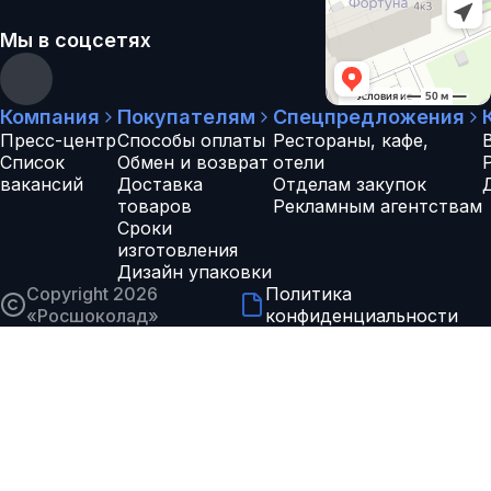
Мы в соцсетях
Компания
Покупателям
Спецпредложения
Пресс-центр
Способы оплаты
Рестораны, кафе,
Список
Обмен и возврат
отели
вакансий
Доставка
Отделам закупок
товаров
Рекламным агентствам
Сроки
изготовления
Дизайн упаковки
Copyright 2026
Политика
«
Росшоколад
»
конфиденциальности