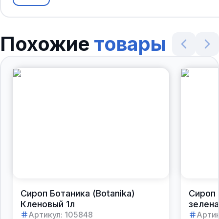
Похожие
товары
Сироп Ботаника (Botanika)
Сироп 
Кленовый 1л
зелена
Артикул:
105848
Артик