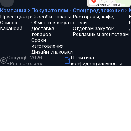
Компания
Покупателям
Спецпредложения
Пресс-центр
Способы оплаты
Рестораны, кафе,
Список
Обмен и возврат
отели
вакансий
Доставка
Отделам закупок
товаров
Рекламным агентствам
Сроки
изготовления
Дизайн упаковки
Copyright 2026
Политика
«
Росшоколад
»
конфиденциальности