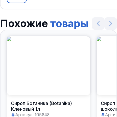
Похожие
товары
Сироп Ботаника (Botanika)
Сироп 
Кленовый 1л
шокола
Артикул:
105848
Артик