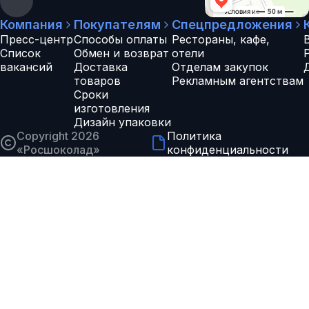
Компания
Покупателям
Спецпредложения
Пресс-центр
Способы оплаты
Рестораны, кафе,
Список
Обмен и возврат
отели
вакансий
Доставка
Отделам закупок
товаров
Рекламным агентствам
Сроки
изготовления
Дизайн упаковки
Copyright 2026
Политика
«
Росшоколад
»
конфиденциальности