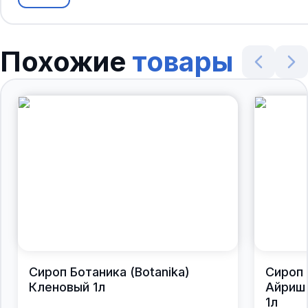
Похожие
товары
Сироп Ботаника (Botanika)
Сироп 
Кленовый 1л
Айриш 
1л