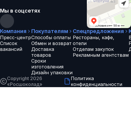
Мы в соцсетях
Компания
Покупателям
Спецпредложения
Пресс-центр
Способы оплаты
Рестораны, кафе,
Список
Обмен и возврат
отели
вакансий
Доставка
Отделам закупок
товаров
Рекламным агентствам
Сроки
изготовления
Дизайн упаковки
Copyright 2026
Политика
«
Росшоколад
»
конфиденциальности