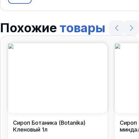
Похожие
товары
Сироп Ботаника (Botanika)
Сироп 
Кленовый 1л
миндал