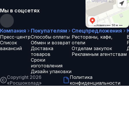
Мы в соцсетях
Компания
Покупателям
Спецпредложения
Пресс-центр
Способы оплаты
Рестораны, кафе,
Список
Обмен и возврат
отели
вакансий
Доставка
Отделам закупок
товаров
Рекламным агентствам
Сроки
изготовления
Дизайн упаковки
Copyright 2026
Политика
«
Росшоколад
»
конфиденциальности