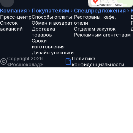
Компания
Покупателям
Спецпредложения
Пресс-центр
Способы оплаты
Рестораны, кафе,
Список
Обмен и возврат
отели
вакансий
Доставка
Отделам закупок
товаров
Рекламным агентствам
Сроки
изготовления
Дизайн упаковки
Copyright 2026
Политика
«
Росшоколад
»
конфиденциальности