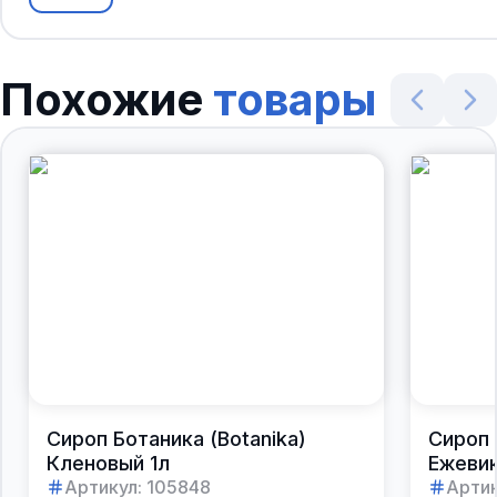
Похожие
товары
Сироп Ботаника (Botanika)
Сироп 
Кленовый 1л
Ежевик
Артикул:
105848
Артик