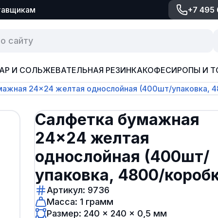
тавщикам
+7 495
АР И СОЛЬ
ЖЕВАТЕЛЬНАЯ РЕЗИНКА
КОФЕ
СИРОПЫ И Т
мажная 24×24 желтая однослойная (400шт/упаковка, 4
Салфетка бумажная
24×24 желтая
однослойная (400шт/
упаковка, 4800/коробк
Артикул: 9736
Масса: 1 грамм
Размер: 240 × 240 × 0,5 мм