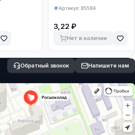
Артикул:
85584
3,22 ₽
Нет в наличии
Обратный звонок
Напишите нам