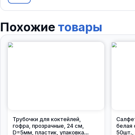
Похожие
товары
Трубочки для коктейлей,
Салфе
гофра, прозрачные, 24 см,
белая 
D=5мм, пластик, упаковка
50шт.,