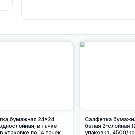
тка бумажная 24×24
Салфетка бумажн
однослойная, в пачке
белая 2-слойная (
 в упаковке по 14 пачек
упаковка, 4500/ко