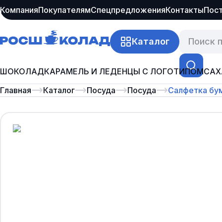
Компания
Покупателям
Спецпредложения
Контакты
Пос
Каталог
ШОКОЛАД
КАРАМЕЛЬ И ЛЕДЕНЦЫ С ЛОГОТИПОМ
САХ
Главная
Каталог
Посуда
Посуда
Салфетка бу