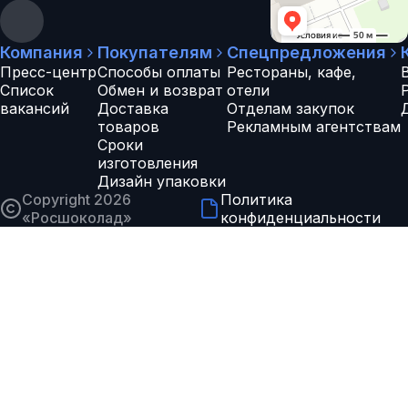
Компания
Покупателям
Спецпредложения
Пресс-центр
Способы оплаты
Рестораны, кафе,
Список
Обмен и возврат
отели
вакансий
Доставка
Отделам закупок
товаров
Рекламным агентствам
Сроки
изготовления
Дизайн упаковки
Copyright 2026
Политика
«
Росшоколад
»
конфиденциальности