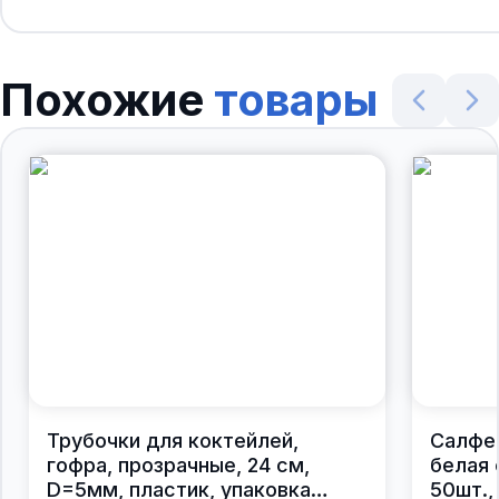
Похожие
товары
Трубочки для коктейлей,
Салфе
гофра, прозрачные, 24 см,
белая 
D=5мм, пластик, упаковка
50шт.,