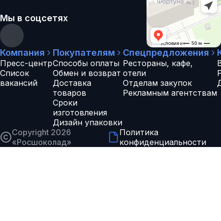
Мы в соцсетях
Компания
Покупателям
Спецпредложения
Пресс-центр
Способы оплаты
Рестораны, кафе,
Список
Обмен и возврат
отели
вакансий
Доставка
Отделам закупок
товаров
Рекламным агентствам
Сроки
изготовления
Дизайн упаковки
Copyright 2026
Политика
«
Росшоколад
»
конфиденциальности