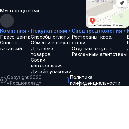
Мы в соцсетях
Компания
Покупателям
Спецпредложения
Пресс-центр
Способы оплаты
Рестораны, кафе,
Список
Обмен и возврат
отели
вакансий
Доставка
Отделам закупок
товаров
Рекламным агентствам
Сроки
изготовления
Дизайн упаковки
Copyright 2026
Политика
«
Росшоколад
»
конфиденциальности