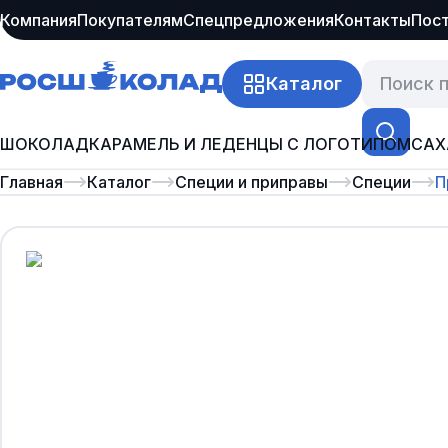
Компания
Покупателям
Спецпредложения
Контакты
Пос
Каталог
ШОКОЛАД
КАРАМЕЛЬ И ЛЕДЕНЦЫ С ЛОГОТИПОМ
САХ
Главная
Каталог
Специи и приправы
Специи
П