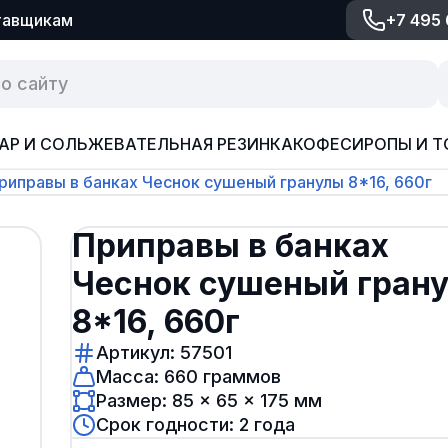
тавщикам
+7 495
АР И СОЛЬ
ЖЕВАТЕЛЬНАЯ РЕЗИНКА
КОФЕ
СИРОПЫ И Т
риправы в банках Чеснок сушеный гранулы 8*16, 660г
Приправы в банках
Чеснок сушеный гран
8*16, 660г
Артикул: 57501
Масса: 660 граммов
Размер: 85 × 65 × 175 мм
Срок годности: 2 года