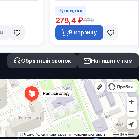
СКИДКА
278,4 ₽
370
ии
В корзину
Обратный звонок
Напишите нам