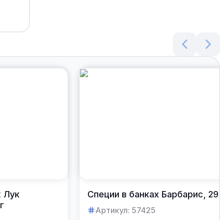
х Лук
Специи в банках Барбарис, 29
г
Артикул:
57425