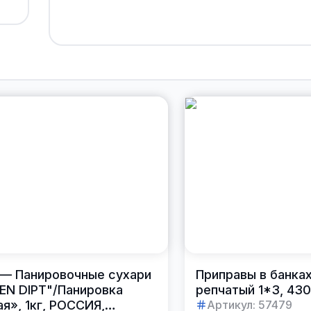
— Панировочные сухари
Приправы в банка
N DIPT"/Панировка
репчатый 1*3, 430
я», 1кг, РОССИЯ,
Артикул:
57479