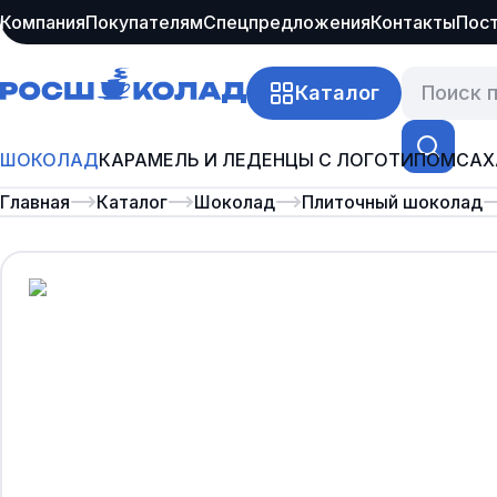
Компания
Покупателям
Спецпредложения
Контакты
Пос
Каталог
ШОКОЛАД
КАРАМЕЛЬ И ЛЕДЕНЦЫ С ЛОГОТИПОМ
САХ
Главная
Каталог
Шоколад
Плиточный шоколад