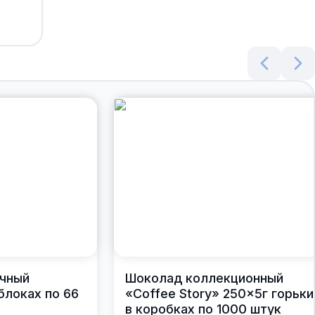
чный
Шоколад коллекционный
блоках по 66
«Coffee Story» 250×5г горьки
в коробках по 1000 штук