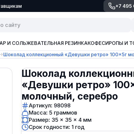
тавщикам
+7 495
АР И СОЛЬ
ЖЕВАТЕЛЬНАЯ РЕЗИНКА
КОФЕ
СИРОПЫ И Т
Шоколад коллекционный «Девушки ретро» 100×5г мо
Шоколад коллекцион
«Девушки ретро» 100
молочный, серебро
Артикул: 98098
Масса: 5 граммов
Размер: 35 × 35 × 4 мм
Срок годности: 1 год