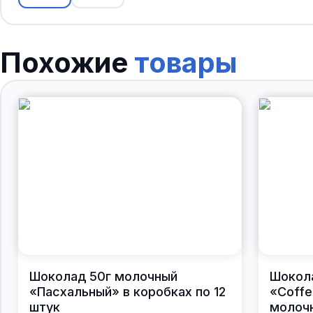
Похожие
товары
Шоколад 50г молочный
Шокол
«Пасхальный» в коробках по 12
«Coffe
штук
молочн