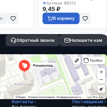
Артикул:
88372
9,45 ₽
ии
В корзину
Обратный звонок
Напишите нам
Контакты
Поставщикам
Все филиалы
Начать поставки