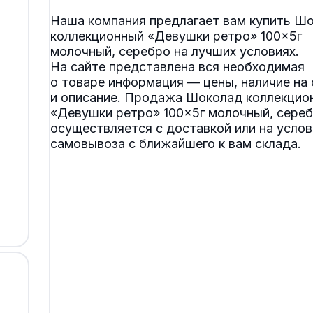
Наша компания предлагает вам купить Ш
коллекционный «Девушки ретро» 100×5г
молочный, серебро на лучших условиях.
На сайте представлена вся необходимая
о товаре информация — цены, наличие на 
и описание. Продажа Шоколад коллекцио
«Девушки ретро» 100×5г молочный, сере
осуществляется с доставкой или на услов
самовывоза с ближайшего к вам склада.