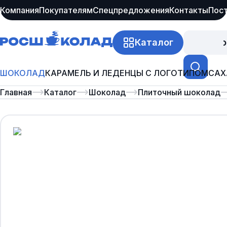
Компания
Покупателям
Спецпредложения
Контакты
Пос
Каталог
Про
ШОКОЛАД
КАРАМЕЛЬ И ЛЕДЕНЦЫ С ЛОГОТИПОМ
САХ
Главная
Каталог
Шоколад
Плиточный шоколад