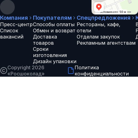
Компания
Покупателям
Спецпредложения
Пресс-центр
Способы оплаты
Рестораны, кафе,
Список
Обмен и возврат
отели
вакансий
Доставка
Отделам закупок
товаров
Рекламным агентствам
Сроки
изготовления
Дизайн упаковки
Copyright 2026
Политика
«
Росшоколад
»
конфиденциальности