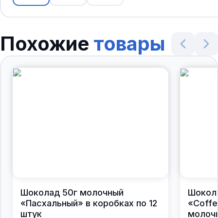
Похожие
товары
Шоколад 50г молочный
Шокол
«Пасхальный» в коробках по 12
«Coffe
штук
молочн