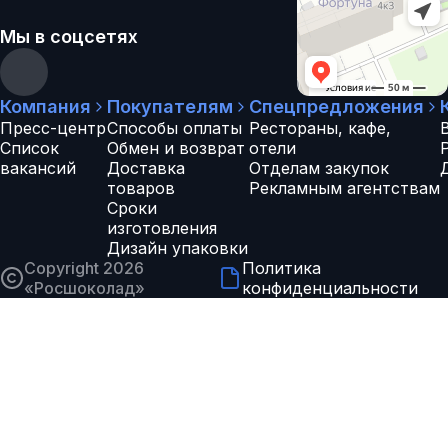
Мы в соцсетях
Компания
Покупателям
Спецпредложения
Пресс-центр
Способы оплаты
Рестораны, кафе,
Список
Обмен и возврат
отели
вакансий
Доставка
Отделам закупок
товаров
Рекламным агентствам
Сроки
изготовления
Дизайн упаковки
Copyright 2026
Политика
«
Росшоколад
»
конфиденциальности