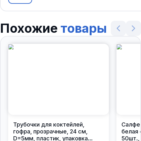
Похожие
товары
Трубочки для коктейлей,
Салфе
гофра, прозрачные, 24 см,
белая 
D=5мм, пластик, упаковка
50шт.,