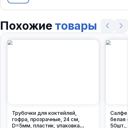
Похожие
товары
Трубочки для коктейлей,
Салфе
гофра, прозрачные, 24 см,
белая 
D=5мм, пластик, упаковка
50шт.,