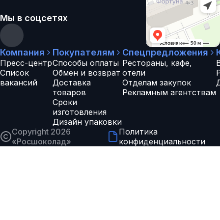
Мы в соцсетях
Компания
Покупателям
Спецпредложения
Пресс-центр
Способы оплаты
Рестораны, кафе,
Список
Обмен и возврат
отели
вакансий
Доставка
Отделам закупок
товаров
Рекламным агентствам
Сроки
изготовления
Дизайн упаковки
Copyright 2026
Политика
«
Росшоколад
»
конфиденциальности