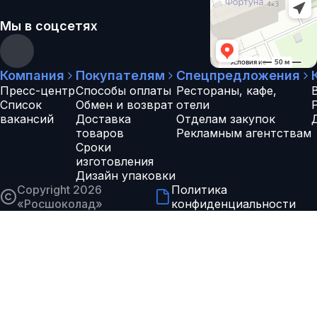
Мы в соцсетях
Компания
Покупателям
Спецпредложения
Пресс-центр
Способы оплаты
Рестораны, кафе,
Список
Обмен и возврат
отели
вакансий
Доставка
Отделам закупок
товаров
Рекламным агентствам
Сроки
изготовления
Дизайн упаковки
Copyright 2026
Политика
«
Росшоколад
»
конфиденциальности