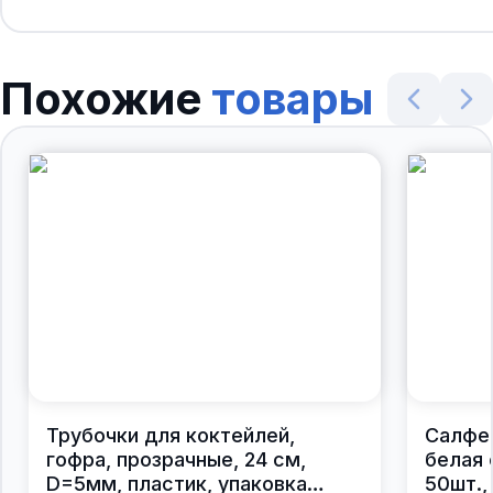
Похожие
товары
Трубочки для коктейлей,
Салфе
гофра, прозрачные, 24 см,
белая 
D=5мм, пластик, упаковка
50шт.,