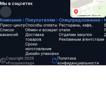
Мы в соцсетях
Компания
Покупателям
Спецпредложения
Пресс-центр
Способы оплаты
Рестораны, кафе,
Список
Обмен и возврат
отели
вакансий
Доставка
Отделам закупок
товаров
Рекламным агентствам
Сроки
изготовления
Дизайн упаковки
Copyright 2026
Политика
«
Росшоколад
»
конфиденциальности