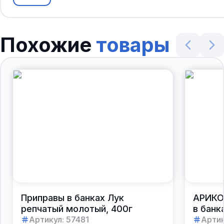
Похожие
товары
Приправы в банках Лук
АРИКО
репчатый молотый, 400г
в банк
Артикул:
57481
Артик