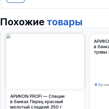
Похожие
товары
АРИКО
в банк
травы 
Артик
АРИКОN PROFI — Специи
в банках Перец красный
молотый сладкий 350 г