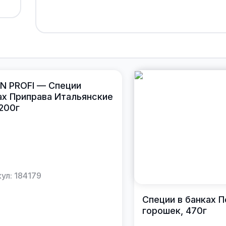
N PROFI — Специи
ах Приправа Итальянские
200г
ул:
184179
Специи в банках 
горошек, 470г