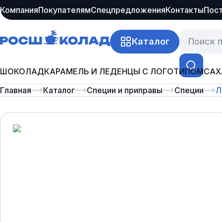
Компания
Покупателям
Спецпредложения
Контакты
Пос
Каталог
ШОКОЛАД
КАРАМЕЛЬ И ЛЕДЕНЦЫ С ЛОГОТИПОМ
САХ
Главная
Каталог
Специи и приправы
Специи
Л