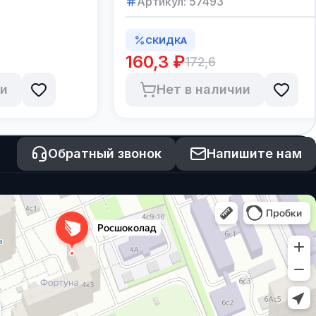
Артикул:
57493
СКИДКА
160,3 ₽
172,6
ии
Нет в наличии
Обратный звонок
Напишите нам