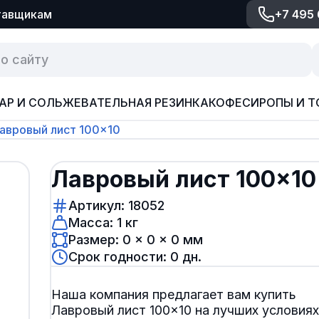
тавщикам
+7 495
АР И СОЛЬ
ЖЕВАТЕЛЬНАЯ РЕЗИНКА
КОФЕ
СИРОПЫ И Т
авровый лист 100×10
Лавровый лист 100×10
Артикул: 18052
Масса: 1 кг
Размер: 0 × 0 × 0 мм
Срок годности: 0 дн.
Наша компания предлагает вам купить
Лавровый лист 100×10 на лучших условиях