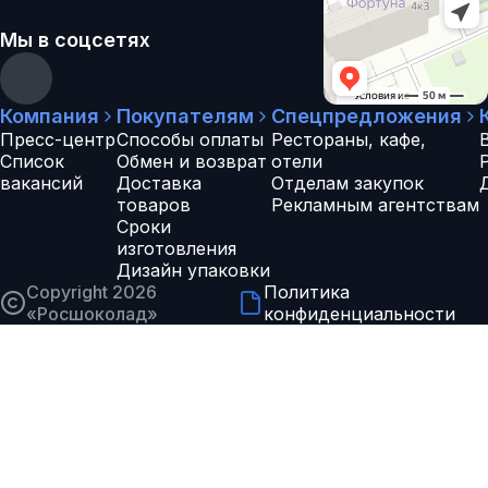
Мы в соцсетях
Компания
Покупателям
Спецпредложения
Пресс-центр
Способы оплаты
Рестораны, кафе,
Список
Обмен и возврат
отели
вакансий
Доставка
Отделам закупок
товаров
Рекламным агентствам
Сроки
изготовления
Дизайн упаковки
Copyright 2026
Политика
«
Росшоколад
»
конфиденциальности