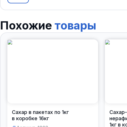
Похожие
товары
Сахар в пакетах по 1кг
Сахар-
в коробке 16кг
нераф
1кг в 