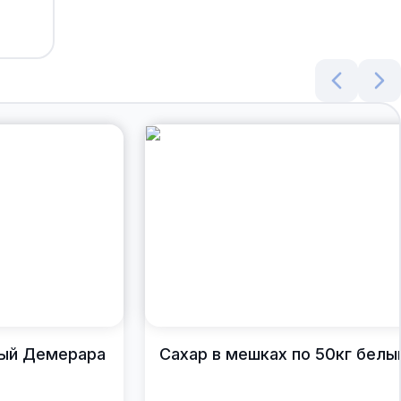
вый Демерара
Сахар в мешках по 50кг белы