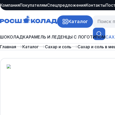
Компания
Покупателям
Спецпредложения
Контакты
Пос
Каталог
ШОКОЛАД
КАРАМЕЛЬ И ЛЕДЕНЦЫ С ЛОГОТИПОМ
САХ
Главная
Каталог
Сахар и соль
Сахар и соль в м