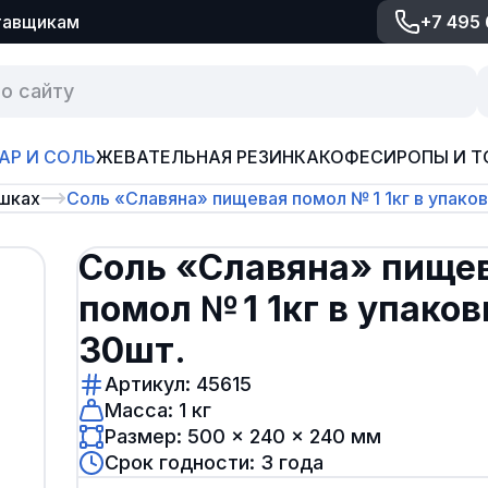
тавщикам
+7 495
АР И СОЛЬ
ЖЕВАТЕЛЬНАЯ РЕЗИНКА
КОФЕ
СИРОПЫ И Т
ешках
Соль «Славяна» пищевая помол № 1 1кг в упако
Соль «Славяна» пище
помол № 1 1кг в упаков
30шт.
Артикул: 45615
Масса: 1 кг
Размер: 500 × 240 × 240 мм
Срок годности: 3 года