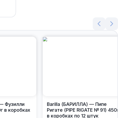
 — Фузилли
Barilla (БАРИЛЛА) — Пипе
0г в коробках
Ригате (PIPE RIGATE № 91) 450
в коробках по 12 штук