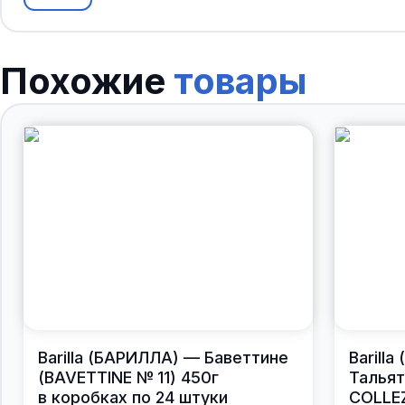
Похожие
товары
Barilla (БАРИЛЛА) — Баветтине
Barill
(BAVETTINE № 11) 450г
Тальят
в коробках по 24 штуки
COLLEZ