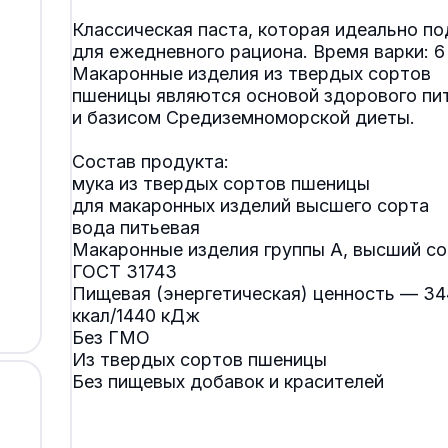
Классическая паста, которая идеально п
для ежедневного рациона. Время варки: 6
Макаронные изделия из твердых сортов
пшеницы являются основой здорового пи
и базисом Средиземноморской диеты.
Состав продукта:
мука из твердых сортов пшеницы
для макаронных изделий высшего сорта
вода питьевая
Макаронные изделия группы А, высший со
ГОСТ 31743
Пищевая (энергетическая) ценность — 34
ккал/1440 кДж
Без ГМО
Из твердых сортов пшеницы
Без пищевых добавок и красителей