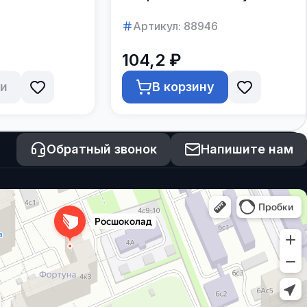
Артикул:
88946
104,2 ₽
ии
В корзину
Обратный звонок
Напишите нам