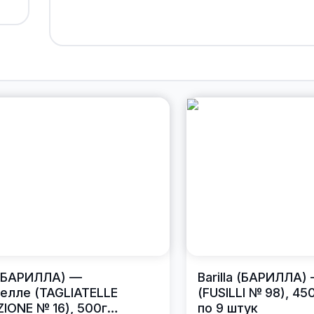
a (БАРИЛЛА) —
Barilla (БАРИЛЛА)
елле (TAGLIATELLE
(FUSILLI № 98), 45
IONE № 16), 500г
по 9 штук