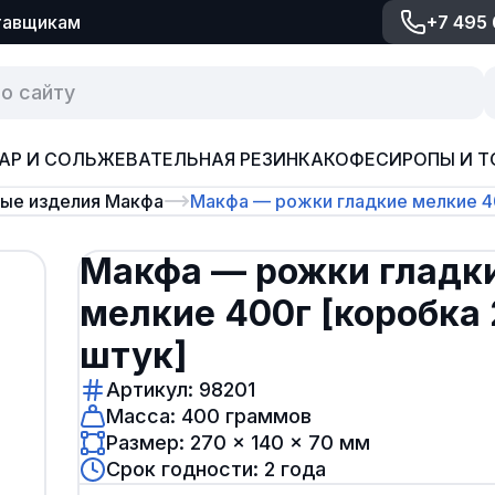
тавщикам
+7 495
АР И СОЛЬ
ЖЕВАТЕЛЬНАЯ РЕЗИНКА
КОФЕ
СИРОПЫ И Т
ые изделия Макфа
Макфа — рожки гладкие мелкие 4
Макфа — рожки гладк
мелкие 400г [коробка 
штук]
Артикул: 98201
Масса: 400 граммов
Размер: 270 × 140 × 70 мм
Срок годности: 2 года