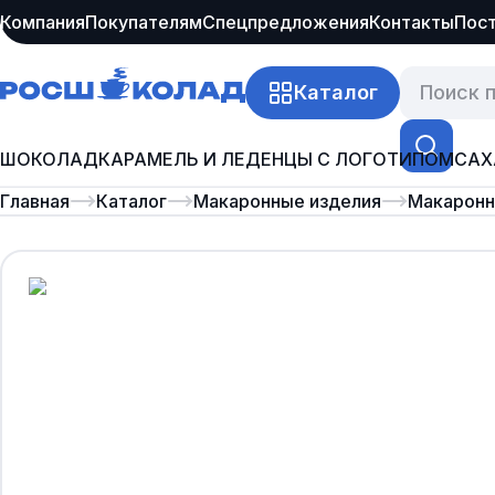
Компания
Покупателям
Спецпредложения
Контакты
Пос
Каталог
ШОКОЛАД
КАРАМЕЛЬ И ЛЕДЕНЦЫ С ЛОГОТИПОМ
САХ
Главная
Каталог
Макаронные изделия
Макаронн