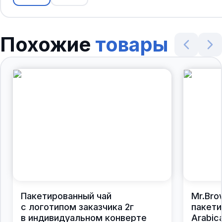
Похожие
товары
Пакетированный чай
Mr.Bro
с логотипом заказчика 2г
пакети
в индивидуальном конверте
Arabic