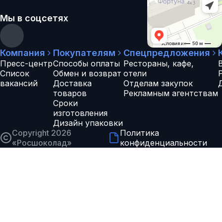
Мы в соцсетях
Компания
Покупателям
Спецпредложения
Пресс-центр
Способы оплаты
Рестораны, кафе,
Список
Обмен и возврат
отели
вакансий
Доставка
Отделам закупок
товаров
Рекламным агентствам
Сроки
изготовления
Дизайн упаковки
Copyright 2026
Политика
«
Росшоколад
»
конфиденциальности