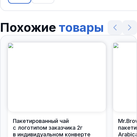
Похожие
товары
Пакетированный чай
Mr.Bro
с логотипом заказчика 2г
пакети
в индивидуальном конверте
Arabic