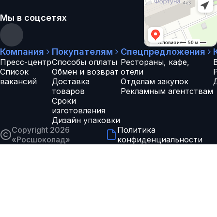
Мы в соцсетях
Компания
Покупателям
Спецпредложения
Пресс-центр
Способы оплаты
Рестораны, кафе,
Список
Обмен и возврат
отели
вакансий
Доставка
Отделам закупок
товаров
Рекламным агентствам
Сроки
изготовления
Дизайн упаковки
Copyright 2026
Политика
«
Росшоколад
»
конфиденциальности