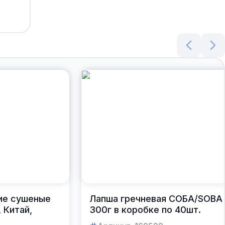
ие сушеные
Лапша гречневая СОБА/SOBA
 Китай,
300г в коробке по 40шт.