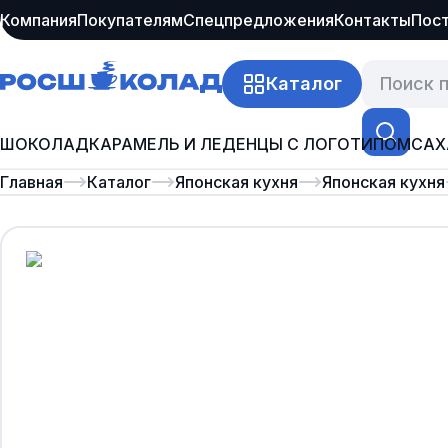
Компания
Покупателям
Спецпредложения
Контакты
Пос
Каталог
ШОКОЛАД
КАРАМЕЛЬ И ЛЕДЕНЦЫ С ЛОГОТИПОМ
САХ
Главная
Каталог
Японская кухня
Японская кухня