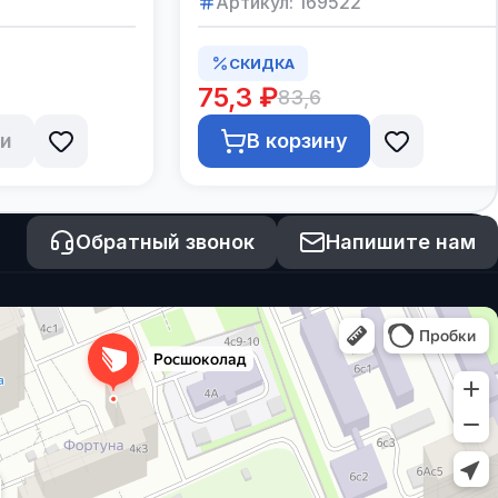
Артикул:
169522
СКИДКА
75,3 ₽
83,6
ии
В корзину
Обратный звонок
Напишите нам