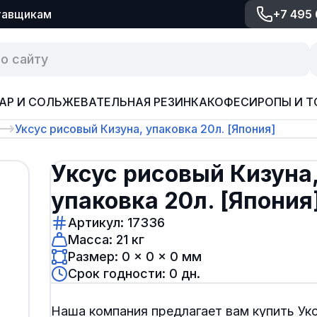
тавщикам
+7 495
АР И СОЛЬ
ЖЕВАТЕЛЬНАЯ РЕЗИНКА
КОФЕ
СИРОПЫ И Т
Уксус рисовый Кизуна, упаковка 20л. [Япония]
Уксус рисовый Кизуна
упаковка 20л. [Япония
Артикул: 17336
Масса: 21 кг
Размер: 0 × 0 × 0 мм
Срок годности: 0 дн.
Наша компания предлагает вам купить Ук