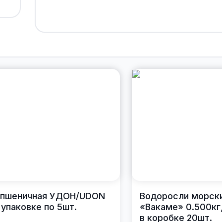
 пшеничная УДОН/UDON
Водоросли морск
 упаковке по 5шт.
«Вакаме» 0.500кг,
в коробке 20шт.