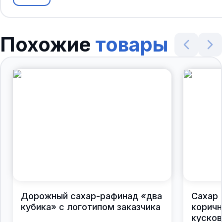
Похожие
товары
Дорожный сахар-рафинад «два
Сахар 
кубика» с логотипом заказчика
корич
кусков