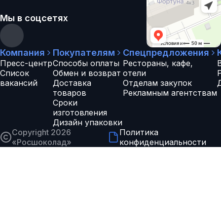
Мы в соцсетях
Компания
Покупателям
Спецпредложения
Пресс-центр
Способы оплаты
Рестораны, кафе,
Список
Обмен и возврат
отели
вакансий
Доставка
Отделам закупок
товаров
Рекламным агентствам
Сроки
изготовления
Дизайн упаковки
Copyright 2026
Политика
«
Росшоколад
»
конфиденциальности