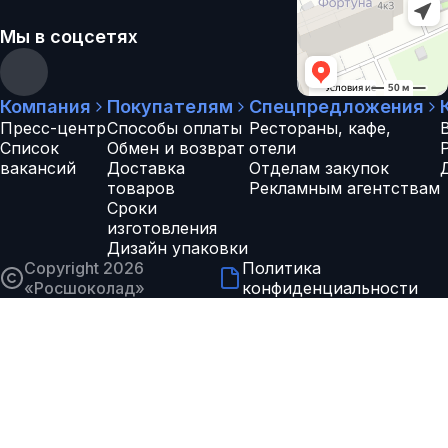
Мы в соцсетях
Компания
Покупателям
Спецпредложения
Пресс-центр
Способы оплаты
Рестораны, кафе,
Список
Обмен и возврат
отели
вакансий
Доставка
Отделам закупок
товаров
Рекламным агентствам
Сроки
изготовления
Дизайн упаковки
Copyright 2026
Политика
«
Росшоколад
»
конфиденциальности