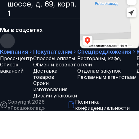
шоссе, д. 69, корп.
1
Мы в соцсетях
Компания
Покупателям
Спецпредложения
Пресс-центр
Способы оплаты
Рестораны, кафе,
Список
Обмен и возврат
отели
вакансий
Доставка
Отделам закупок
товаров
Рекламным агентствам
Сроки
изготовления
Дизайн упаковки
Copyright 2026
Политика
«
Росшоколад
»
конфиденциальности