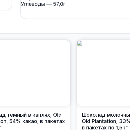
Углеводы — 57,0г
д темный в каплях, Old
Шоколад молочный
tion, 54% какао, в пакетах
Old Plantation, 33
г
в пакетах по 1,5кг