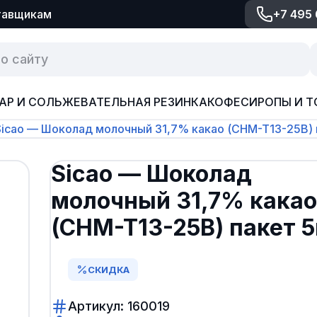
тавщикам
+7 495
АР И СОЛЬ
ЖЕВАТЕЛЬНАЯ РЕЗИНКА
КОФЕ
СИРОПЫ И Т
Sicao — Шоколад молочный 31,7% какао (CHM-T13-25B) 
Sicao — Шоколад
молочный 31,7% какао
(CHM-T13-25B) пакет 5
СКИДКА
Артикул: 160019