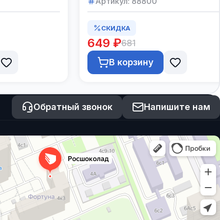
Артикул:
88800
СКИДКА
649 ₽
681
В корзину
Обратный звонок
Напишите нам