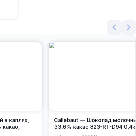
 в каплях,
Callebaut — Шоколад молочн
% какао,
33,6% какао 823-RT-D94 0,4к