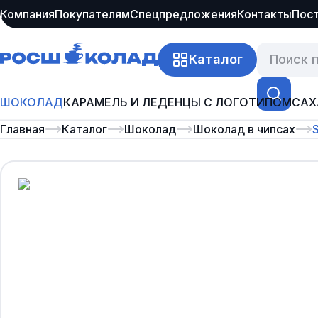
Компания
Покупателям
Спецпредложения
Контакты
Пос
Каталог
ШОКОЛАД
КАРАМЕЛЬ И ЛЕДЕНЦЫ С ЛОГОТИПОМ
САХ
Главная
Каталог
Шоколад
Шоколад в чипсах