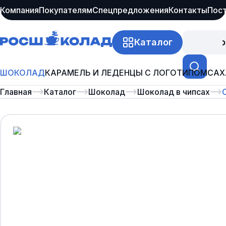
Компания
Покупателям
Спецпредложения
Контакты
Пос
Каталог
Про
ШОКОЛАД
КАРАМЕЛЬ И ЛЕДЕНЦЫ С ЛОГОТИПОМ
САХ
Главная
Каталог
Шоколад
Шоколад в чипсах