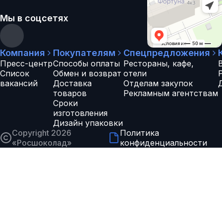
Мы в соцсетях
Компания
Покупателям
Спецпредложения
Пресс-центр
Способы оплаты
Рестораны, кафе,
Список
Обмен и возврат
отели
вакансий
Доставка
Отделам закупок
товаров
Рекламным агентствам
Сроки
изготовления
Дизайн упаковки
Copyright 2026
Политика
«
Росшоколад
»
конфиденциальности