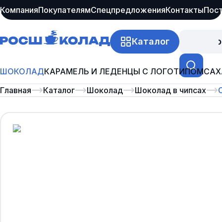
Компания
Покупателям
Спецпредложения
Контакты
Пос
Каталог
Про
ШОКОЛАД
КАРАМЕЛЬ И ЛЕДЕНЦЫ С ЛОГОТИПОМ
САХ
Главная
Каталог
Шоколад
Шоколад в чипсах