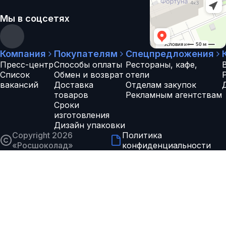
Мы в соцсетях
Компания
Покупателям
Спецпредложения
Пресс-центр
Способы оплаты
Рестораны, кафе,
Список
Обмен и возврат
отели
вакансий
Доставка
Отделам закупок
товаров
Рекламным агентствам
Сроки
изготовления
Дизайн упаковки
Copyright 2026
Политика
«
Росшоколад
»
конфиденциальности