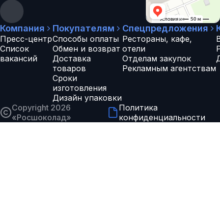
Компания
Покупателям
Спецпредложения
Пресс-центр
Способы оплаты
Рестораны, кафе,
Список
Обмен и возврат
отели
вакансий
Доставка
Отделам закупок
товаров
Рекламным агентствам
Сроки
изготовления
Дизайн упаковки
Copyright 2026
Политика
«
Росшоколад
»
конфиденциальности