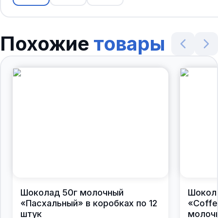
Похожие
товары
Шоколад 50г молочный
Шокол
«Пасхальный» в коробках по 12
«Coffe
штук
молочн