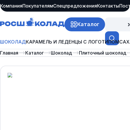
Компания
Покупателям
Спецпредложения
Контакты
Пос
Каталог
Про
ШОКОЛАД
КАРАМЕЛЬ И ЛЕДЕНЦЫ С ЛОГОТИПОМ
САХ
Главная
Каталог
Шоколад
Плиточный шоколад