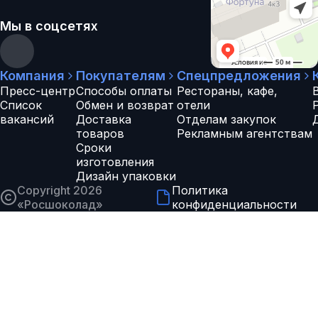
Мы в соцсетях
Компания
Покупателям
Спецпредложения
Пресс-центр
Способы оплаты
Рестораны, кафе,
Список
Обмен и возврат
отели
вакансий
Доставка
Отделам закупок
товаров
Рекламным агентствам
Сроки
изготовления
Дизайн упаковки
Copyright 2026
Политика
«
Росшоколад
»
конфиденциальности