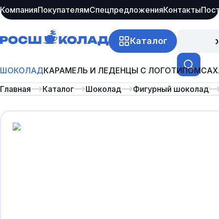
Компания
Покупателям
Спецпредложения
Контакты
Пос
Каталог
Про
ШОКОЛАД
КАРАМЕЛЬ И ЛЕДЕНЦЫ С ЛОГОТИПОМ
САХ
Главная
Каталог
Шоколад
Фигурный шоколад