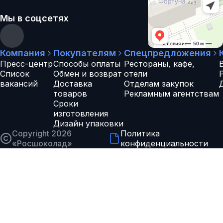
Мы в соцсетях
Компания
Покупателям
Спецпредложения
Пресс-центр
Способы оплаты
Рестораны, кафе,
Список
Обмен и возврат
отели
вакансий
Доставка
Отделам закупок
товаров
Рекламным агентствам
Сроки
изготовления
Дизайн упаковки
Copyright 2026
Политика
«
Росшоколад
»
конфиденциальности