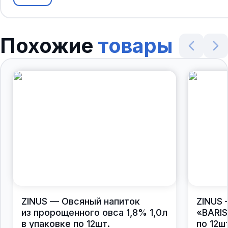
Похожие
товары
ZINUS — Овсяный напиток
ZINUS 
из пророщенного овса 1,8% 1,0л
«BARIS
в упаковке по 12шт.
по 12ш