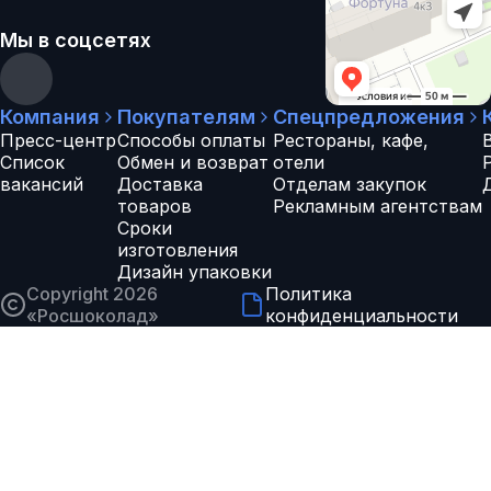
Мы в соцсетях
Компания
Покупателям
Спецпредложения
Пресс-центр
Способы оплаты
Рестораны, кафе,
Список
Обмен и возврат
отели
вакансий
Доставка
Отделам закупок
товаров
Рекламным агентствам
Сроки
изготовления
Дизайн упаковки
Copyright 2026
Политика
«
Росшоколад
»
конфиденциальности