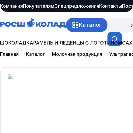
Компания
Покупателям
Спецпредложения
Контакты
Пос
Каталог
Про
ШОКОЛАД
КАРАМЕЛЬ И ЛЕДЕНЦЫ С ЛОГОТИПОМ
САХ
Главная
Каталог
Молочная продукция
Ультрапа