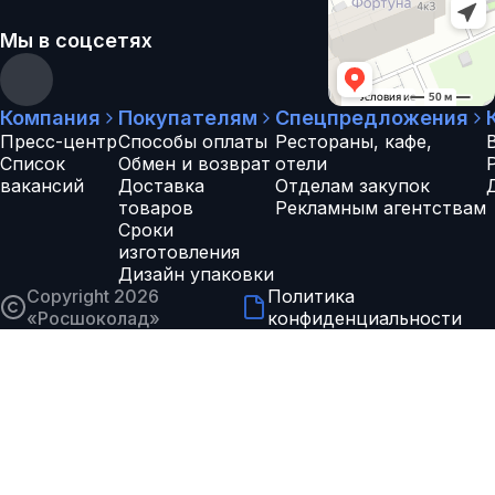
Мы в соцсетях
Компания
Покупателям
Спецпредложения
Пресс-центр
Способы оплаты
Рестораны, кафе,
Список
Обмен и возврат
отели
вакансий
Доставка
Отделам закупок
товаров
Рекламным агентствам
Сроки
изготовления
Дизайн упаковки
Copyright 2026
Политика
«
Росшоколад
»
конфиденциальности