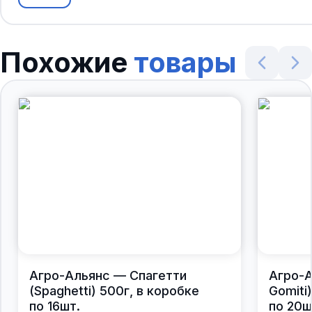
Похожие
товары
Агро-Альянс — Спагетти
Агро-А
(Spaghetti) 500г, в коробке
Gomiti
по 16шт.
по 20ш