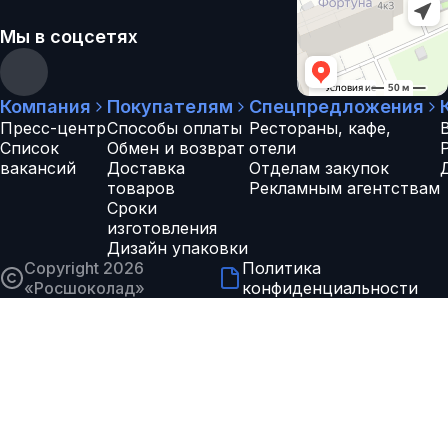
Мы в соцсетях
Компания
Покупателям
Спецпредложения
Пресс-центр
Способы оплаты
Рестораны, кафе,
Список
Обмен и возврат
отели
вакансий
Доставка
Отделам закупок
товаров
Рекламным агентствам
Сроки
изготовления
Дизайн упаковки
Copyright 2026
Политика
«
Росшоколад
»
конфиденциальности