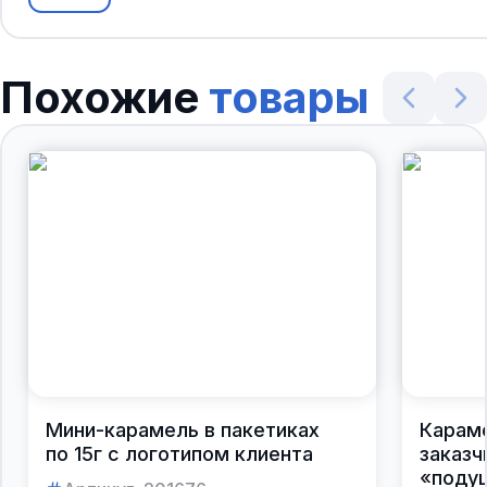
Похожие
товары
Мини-карамель в пакетиках
Караме
по 15г с логотипом клиента
заказч
«поду